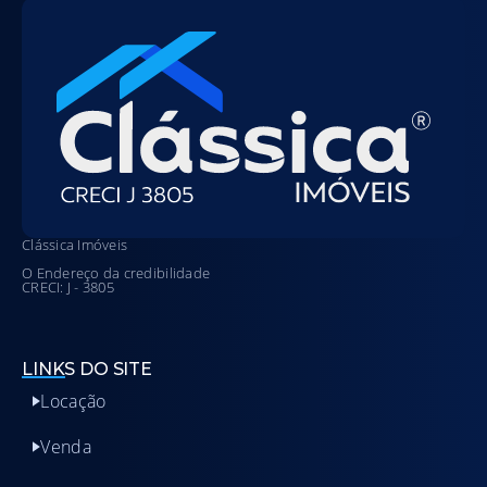
Clássica Imóveis
O Endereço da credibilidade
CRECI: J - 3805
LINKS DO SITE
Locação
Venda