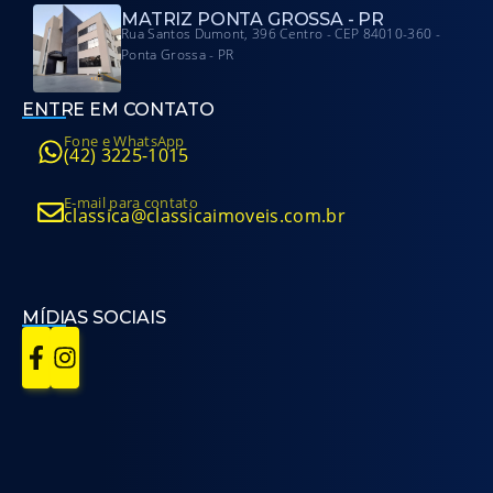
MATRIZ PONTA GROSSA - PR
Rua Santos Dumont, 396 Centro - CEP 84010-360 -
Ponta Grossa - PR
ENTRE EM CONTATO
Fone e WhatsApp
(42) 3225-1015
E-mail para contato
classica@classicaimoveis.com.br
MÍDIAS SOCIAIS