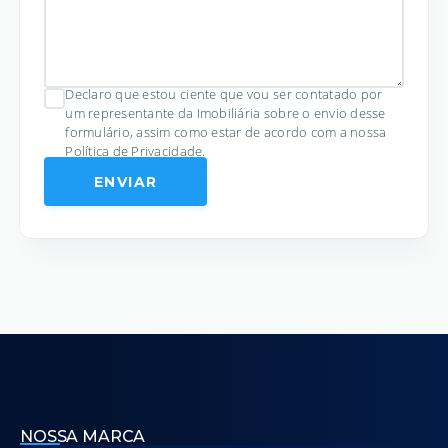
Declaro que estou ciente que vou ser contatado por
um representante da Imobiliária sobre o envio desse
formulário, assim como estar de acordo com a nossa
Política de Privacidade
.
ENVIAR
NOSSA MARCA