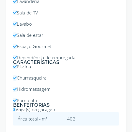
Lavanderia
Sala de TV
Lavabo
Sala de estar
Espaço Gourmet
Dependência de empregada
CARACTERÍSTICAS
Piscina
Churrasqueira
Hidromassagem
Parquinho
BENFEITORIAS
3
Vaga(s) na garagem
Área total - m²
:
402