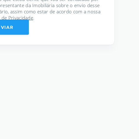
resentante da Imobiliária sobre o envio desse
ário, assim como estar de acordo com a nossa
a de Privacidade
.
NVIAR