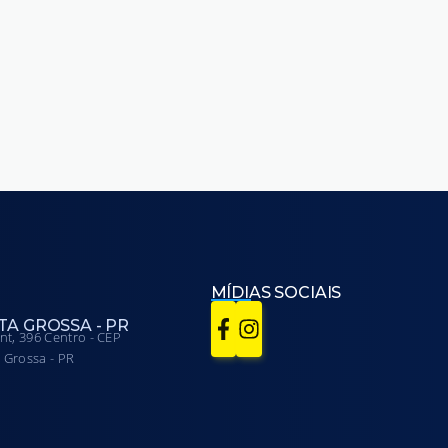
MÍDIAS SOCIAIS
A GROSSA - PR
t, 396 Centro - CEP
 Grossa - PR