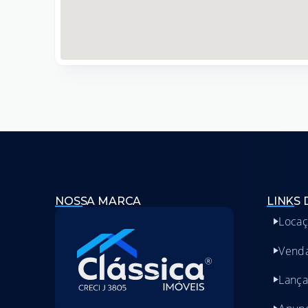
NOSSA MARCA
LINKS 
Loca
Vend
Lanç