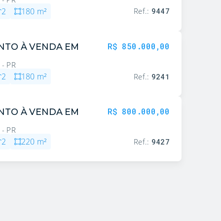
2
180
m²
Ref.:
9447
R$ 850.000,00
NTO À VENDA EM
 - PR
2
180
m²
Ref.:
9241
R$ 800.000,00
NTO À VENDA EM
 - PR
2
220
m²
Ref.:
9427