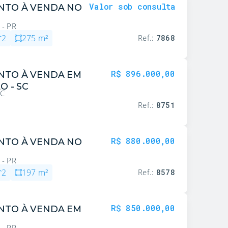
Valor sob consulta
NTO À VENDA NO
 - PR
2
275
m²
Ref.:
7868
R$ 896.000,00
NTO À VENDA EM
O - SC
SC
Ref.:
8751
R$ 880.000,00
NTO À VENDA NO
 - PR
2
197
m²
Ref.:
8578
R$ 850.000,00
NTO À VENDA EM
 - PR