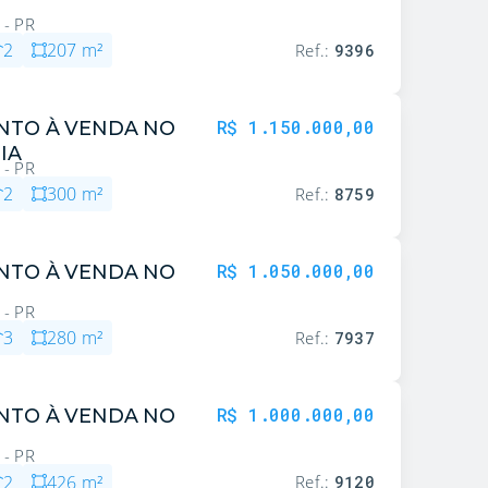
 - PR
2
207
m²
Ref.:
9396
R$ 1.150.000,00
NTO À VENDA NO
IA
 - PR
2
300
m²
Ref.:
8759
R$ 1.050.000,00
NTO À VENDA NO
 - PR
3
280
m²
Ref.:
7937
R$ 1.000.000,00
NTO À VENDA NO
 - PR
2
426
m²
Ref.:
9120