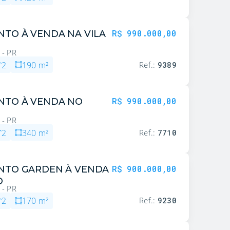
R$ 990.000,00
TO À VENDA NA VILA
 - PR
2
190
m²
Ref.:
9389
R$ 990.000,00
NTO À VENDA NO
 - PR
2
340
m²
Ref.:
7710
R$ 900.000,00
NTO GARDEN À VENDA
O
 - PR
2
170
m²
Ref.:
9230